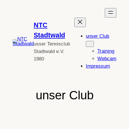
Zum
Inhalt
springen
NTC
Stadtwald
unser Club
usser Tennisclub
Training
Stadtwald e.V.
Webcam
1980
Impressum
unser Club