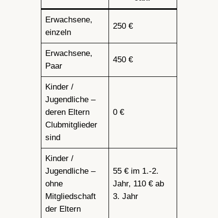
Erwachsene,
250 €
einzeln
Erwachsene,
450 €
Paar
Kinder /
Jugendliche –
deren Eltern
0 €
Clubmitglieder
sind
Kinder /
Jugendliche –
55 € im 1.-2.
ohne
Jahr, 110 € ab
Mitgliedschaft
3. Jahr
der Eltern