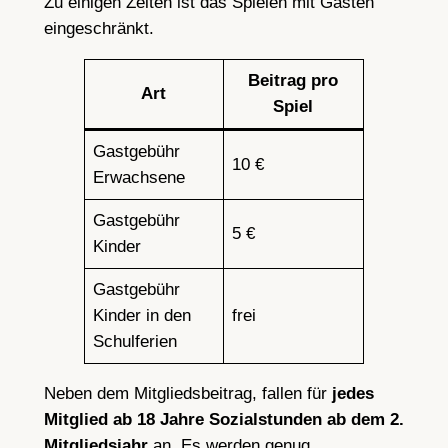
Zu einigen Zeiten ist das Spielen mit Gästen
eingeschränkt.
Beitrag pro
Art
Spiel
Gastgebühr
10 €
Erwachsene
Gastgebühr
5 €
Kinder
Gastgebühr
Kinder in den
frei
Schulferien
Neben dem Mitgliedsbeitrag, fallen für
jedes
Mitglied ab 18 Jahre Sozialstunden ab dem 2.
Mitgliedsjahr
an. Es werden genug